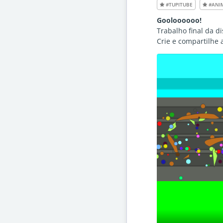
#TUPITUBE
#ANI
Gooloooooo!
Trabalho final da d
Crie e compartilhe