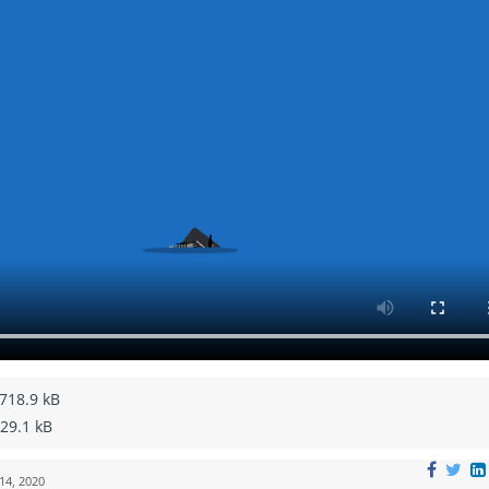
718.9 kB
29.1 kB
14, 2020