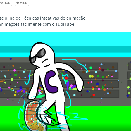
MATION
#FUN
isciplina de Técnicas inteativas de animação
 animações facilmente com o TupiTube