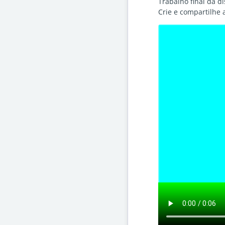
Trabalho final da d
Crie e compartilhe