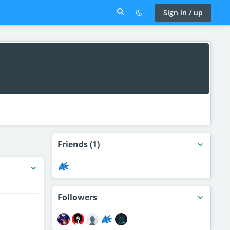
Sign in / up
Friends
(1)
Followers