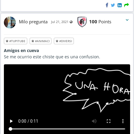
Milo pregunta
100
Points
Visible also to unregistered users
Jul 21, 2021
#TUPITUBE
#ANIMACI
#DIVERSI
Amigos en cueva
Se me ocurrio este chiste que es una confusion.