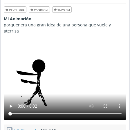
#TUPITUBE
#ANIMACI
#DIVERSI
Mi Animación
porquenera una gran idea de una persona que vuele y
aterrisa